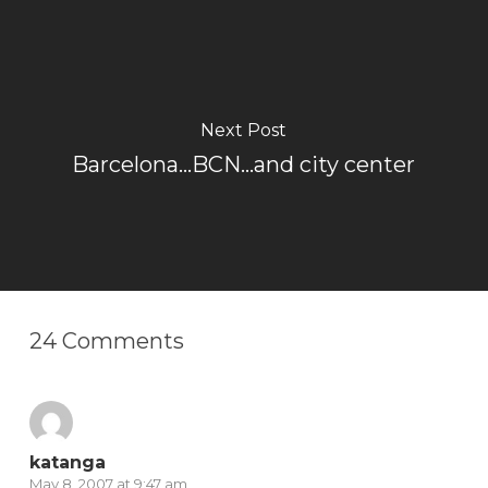
Next Post
Barcelona...BCN...and city center
24 Comments
katanga
May 8, 2007 at 9:47 am