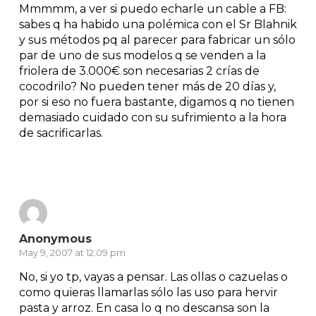
Mmmmm, a ver si puedo echarle un cable a FB:
sabes q ha habido una polémica con el Sr Blahnik
y sus métodos pq al parecer para fabricar un sólo
par de uno de sus modelos q se venden a la
friolera de 3.000€ son necesarias 2 crías de
cocodrilo? No pueden tener más de 20 días y,
por si eso no fuera bastante, digamos q no tienen
demasiado cuidado con su sufrimiento a la hora
de sacrificarlas.
Reply
Anonymous
May 9, 2007 at 12:09 pm
No, si yo tp, vayas a pensar. Las ollas o cazuelas o
como quieras llamarlas sólo las uso para hervir
pasta y arroz. En casa lo q no descansa son la