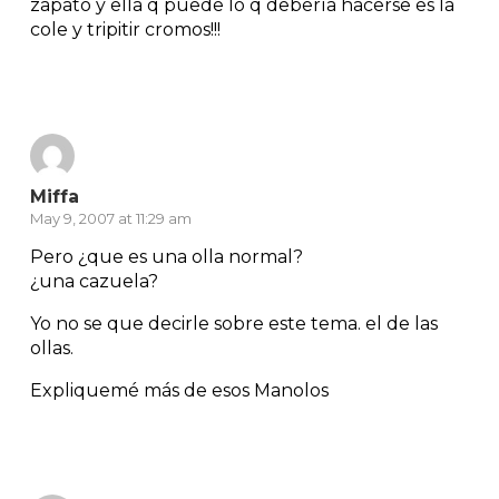
zapato y ella q puede lo q debería hacerse es la
cole y tripitir cromos!!!
Reply
Miffa
May 9, 2007 at 11:29 am
Pero ¿que es una olla normal?
¿una cazuela?
Yo no se que decirle sobre este tema. el de las
ollas.
Expliquemé más de esos Manolos
Reply