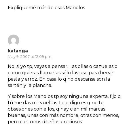
Expliquemé más de esos Manolos
Reply
katanga
May 9, 2007 at 12:09 pm
No, si yo tp, vayas a pensar. Las ollas o cazuelas o
como quieras llamarlas sólo las uso para hervir
pasta y arroz. En casa lo q no descansa son la
sartén y la plancha.
Y sobre los Manolos tp soy ninguna experta, fijo q
tú me das mil vueltas. Lo q digo es q no te
obsesiones con ellos, q hay cien mil marcas
buenas, unas con más nombre, otras con menos,
pero con unos diseños preciosos.