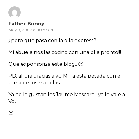
Father Bunny
May 9, 2007 at 10:57 am
¿pero que pasa con la olla express?
Mi abuela nos las cocino con una olla pronto!!!
Que exponsoriza este blog.. 😉
PD: ahora gracias a vd Miffa esta pesada con el
tema de los manolos.
Ya no le gustan los Jaume Mascaro…ya le vale a
Vd.
😉
Reply