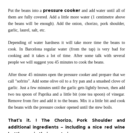
pressure cooker
Put the beans into a
and add water until all of
them are fully covered. Add a little more water (1 centimetre above
the beans will be enough). Add the onion, chorizo, pork shoulder,
garlic, laurel, salt, etc.
Depending of water hardness it will take more time the beans to
cook. In Barcelona regular water (from the tap) is very bad for
cooking and it takes a lot of time. After some talk with several
people we will suggest you 45 minutes to cook the beans.
After those 45 minutes open the pressure cooker and prepare that we
call “sofrito”. Add some olive oil to a fry pan and a smashed clove of
garlic. Just a few minutes until the garlic gets lightly brown, then add
two tea spoon of Paprika and a little bit (one tea spoon) of vinegar.
Remove from fire and add it to the beans. Mix it a little bit and cook
the beans with the pressure cooker opened until the stew boils.
That’s it. ! The Chorizo, Pork Shoulder and
additional ingredients – including a nice red wine