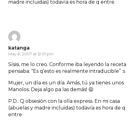
madre incluidas) todavía es hora de q entre.
Reply
katanga
May 8, 2007 at 12:01 pm
Sísisi, me lo creo. Conforme iba leyendo la receta
pensaba: “Es q’esto es realmente intraducible” :s
Mujer, un día es un día. Amás, tú ya tienes unos
Manolos. Deja algo pa las demás! 😛
P.D.: Q obsesión con la olla express. En mi casa
(abuelas y madre incluidas) todavía es hora de q
entre.
Reply