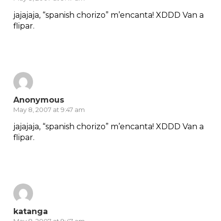
jajajaja, “spanish chorizo” m’encanta! XDDD Van a
flipar.
Reply
Anonymous
May 8, 2007 at 9:47 am
jajajaja, “spanish chorizo” m’encanta! XDDD Van a
flipar.
Reply
katanga