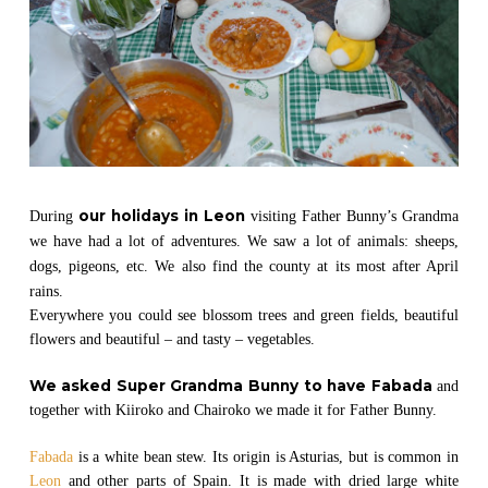
our holidays in Leon
During
visiting Father Bunny’s Grandma
we have had a lot of adventures. We saw a lot of animals: sheeps,
dogs, pigeons, etc. We also find the county at its most after April
rains.
Everywhere you could see blossom trees and green fields, beautiful
flowers and beautiful – and tasty – vegetables.
We asked Super Grandma Bunny to have Fabada
and
together with Kiiroko and Chairoko we made it for Father Bunny.
Fabada
is a white bean stew. Its origin is Asturias, but is common in
Leon
and other parts of Spain. It is made with dried large white