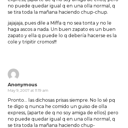
no puede quedar igual q en una olla normal, q
se tira toda la mañana haciendo chup-chup.
jajajaja, pues dile a Miffa q no sea tonta y no le
haga ascos a nada. Un buen zapato es un buen
zapato y ella q puede lo q debería hacerse es la
cole y tripitir cromos!!!
Reply
Anonymous
May 9, 2007 at 11:19 am
Pronto… las dichosas prisas siempre. No lo sé pq
te digo q nunca he comido un guiso de olla
express, (aparte de q no soy amiga de ellos) pero
no puede quedar igual q en una olla normal, q
se tira toda la mañana haciendo chup-