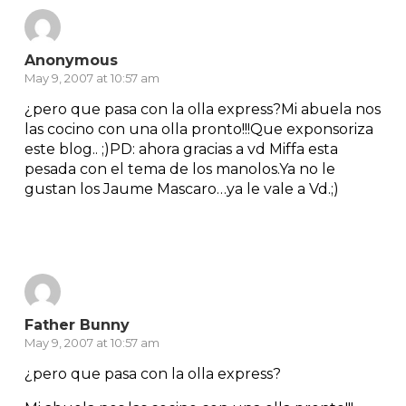
Anonymous
May 9, 2007 at 10:57 am
¿pero que pasa con la olla express?Mi abuela nos
las cocino con una olla pronto!!!Que exponsoriza
este blog.. ;)PD: ahora gracias a vd Miffa esta
pesada con el tema de los manolos.Ya no le
gustan los Jaume Mascaro…ya le vale a Vd.;)
Reply
Father Bunny
May 9, 2007 at 10:57 am
¿pero que pasa con la olla express?