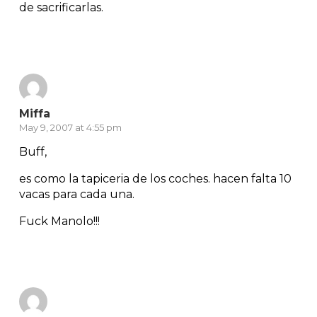
de sacrificarlas.
Reply
Miffa
May 9, 2007 at 4:55 pm
Buff,
es como la tapiceria de los coches. hacen falta 10
vacas para cada una.
Fuck Manolo!!!
Reply