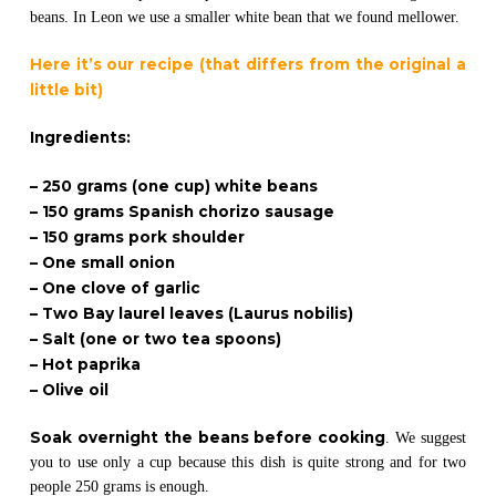
beans. In Leon we use a smaller white bean that we found mellower.
Here it’s our recipe (that differs from the original a
little bit)
Ingredients:
– 250 grams (one cup) white beans
– 150 grams Spanish chorizo sausage
– 150 grams pork shoulder
– One small onion
– One clove of garlic
– Two Bay laurel leaves (Laurus nobilis)
– Salt (one or two tea spoons)
– Hot paprika
– Olive oil
Soak overnight the beans before cooking
. We suggest
you to use only a cup because this dish is quite strong and for two
people 250 grams is enough.