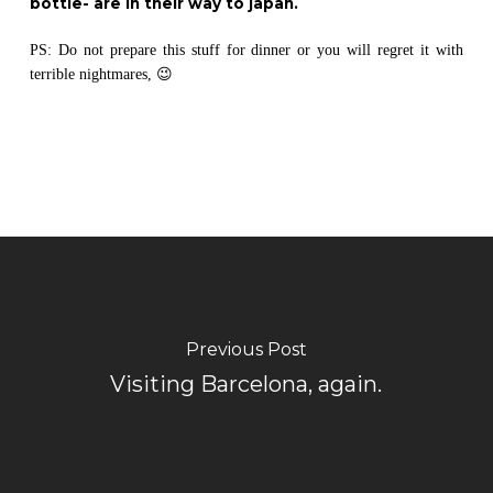
bottle- are in their way to japan.
PS: Do not prepare this stuff for dinner or you will regret it with
terrible nightmares, 😉
Previous Post
Visiting Barcelona, again.