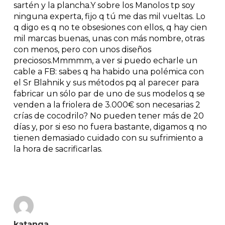
sartén y la plancha.Y sobre los Manolos tp soy
ninguna experta, fijo q tú me das mil vueltas. Lo
q digo es q no te obsesiones con ellos, q hay cien
mil marcas buenas, unas con más nombre, otras
con menos, pero con unos diseños
preciosos.Mmmmm, a ver si puedo echarle un
cable a FB: sabes q ha habido una polémica con
el Sr Blahnik y sus métodos pq al parecer para
fabricar un sólo par de uno de sus modelos q se
venden a la friolera de 3.000€ son necesarias 2
crías de cocodrilo? No pueden tener más de 20
días y, por si eso no fuera bastante, digamos q no
tienen demasiado cuidado con su sufrimiento a
la hora de sacrificarlas.
Reply
katanga